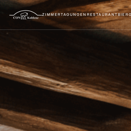
ZIMMER
TAGUNGEN
RESTAURANT
BIER