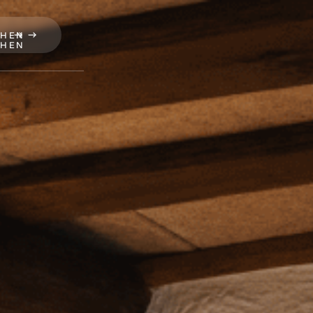
CHEN
CHEN