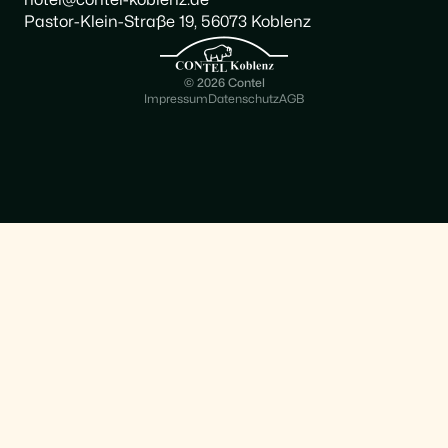
hotel@contel-koblenz.de
Pastor-Klein-Straße 19, 56073 Koblenz
© 2026 Contel
Impressum
Datenschutz
AGB