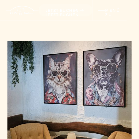
JETZT BUCHEN
MENÜ
JETZT BUCHEN
ZU